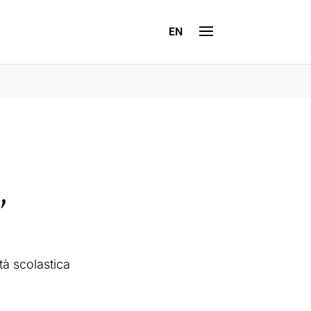
EN
”
tà scolastica