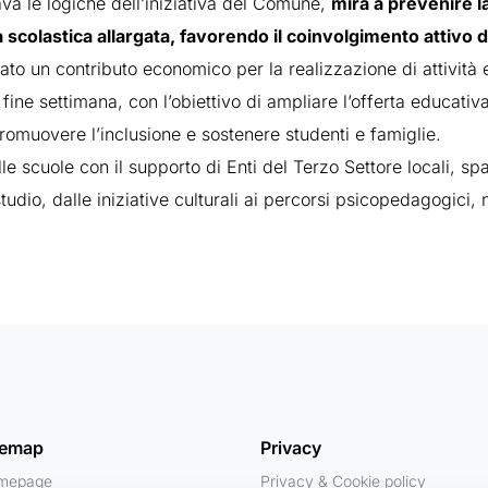
a le logiche dell’iniziativa del Comune,
mira a prevenire l
scolastica allargata, favorendo il coinvolgimento attivo d
nato un contributo economico per la realizzazione di attività 
fine settimana, con l’obiettivo di ampliare l’offerta educativ
romuovere l’inclusione e sostenere studenti e famiglie.
lle scuole con il supporto di Enti del Terzo Settore locali, sp
 studio, dalle iniziative culturali ai percorsi psicopedagogici,
temap
Privacy
mepage
Privacy & Cookie policy