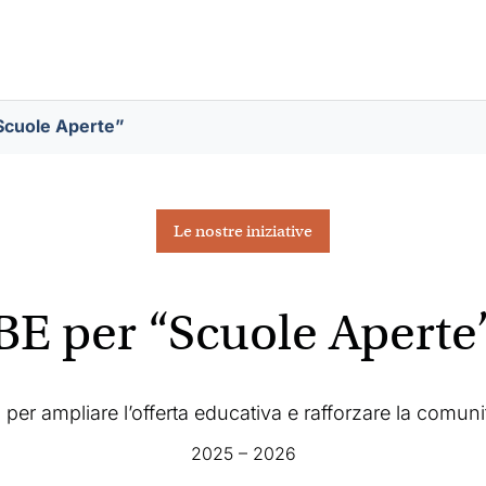
Scuole Aperte”
Le nostre iniziative
BE per “Scuole Aperte
a per ampliare l’offerta educativa e rafforzare la comuni
2025 – 2026