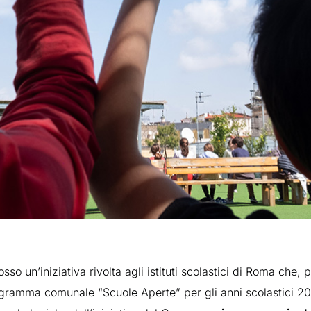
 un’iniziativa rivolta agli istituti scolastici di Roma che, 
ogramma comunale “Scuole Aperte” per gli anni scolastici 2