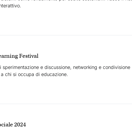
nterattivo.
earning Festival
i sperimentazione e discussione, networking e condivisione r
 a chi si occupa di educazione.
ociale 2024