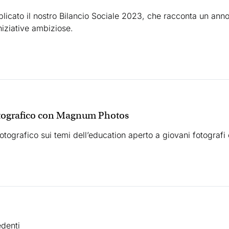
blicato il nostro Bilancio Sociale 2023, che racconta un anno
iniziative ambiziose.
otografico con Magnum Photos
otografico sui temi dell’education aperto a giovani fotografi
edenti