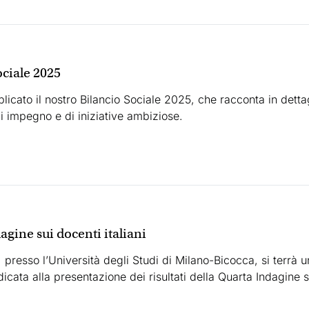
ociale 2025
blicato il nostro Bilancio Sociale 2025, che racconta in dettag
i impegno e di iniziative ambiziose.
agine sui docenti italiani
, presso l’Università degli Studi di Milano-Bicocca, si terrà 
dicata alla presentazione dei risultati della Quarta Indagine 