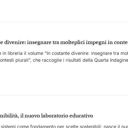
e divenire: insegnare tra molteplici impegni in contes
 in libreria il volume “In costante divenire: insegnare tra mol
ntesti plurali”, che raccoglie i risultati della Quarta Indagin
ibilità, il nuovo laboratorio educativo
sistemi come fondamento per scelte sostenibili: nasce il nu