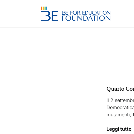
Quarto Con
Il 2 settemb
Democratica, 
mutamenti, f
leggi tutto