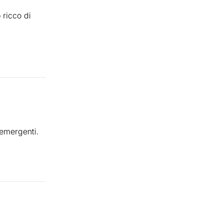
 ricco di
 emergenti.