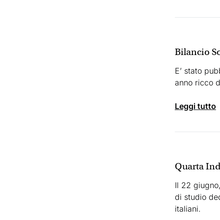
Bilancio S
E’ stato pub
anno ricco d
leggi tutto
Quarta Ind
Il 22 giugno
di studio de
italiani.