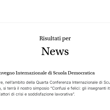
Risultati per
News
vegno Internazionale di Scuola Democratica
re, nell’ambito della Quarta Conferenza Internazionale di Sc
si terrà il nostro simposio “Confusi e felici: gli insegnanti ita
attori di crisi e soddisfazione lavorativa”.