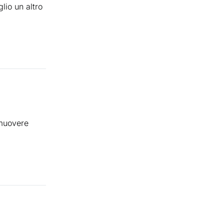
lio un altro
omuovere