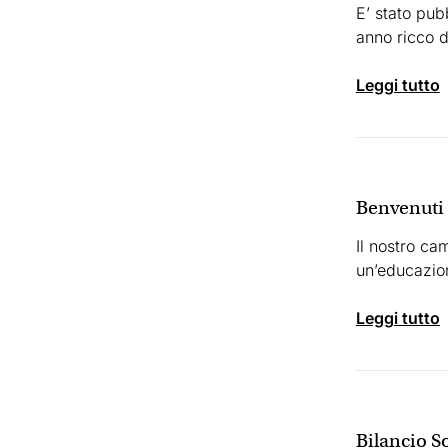
E’ stato pub
anno ricco d
leggi tutto
Benvenuti 
Il nostro ca
un’educazion
leggi tutto
Bilancio S