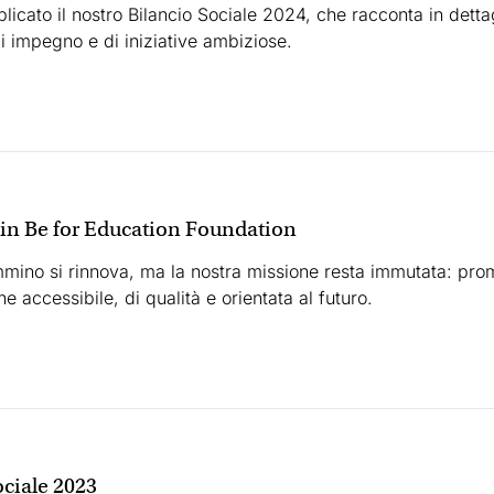
blicato il nostro Bilancio Sociale 2024, che racconta in dettag
i impegno e di iniziative ambiziose.
in Be for Education Foundation
mmino si rinnova, ma la nostra missione resta immutata: pr
e accessibile, di qualità e orientata al futuro.
ociale 2023