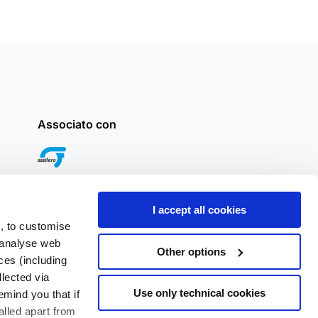
Associato con
I accept all cookies
s, to customise
 analyse web
Other options
ces (including
llected via
Use only technical cookies
mind you that if
alled apart from