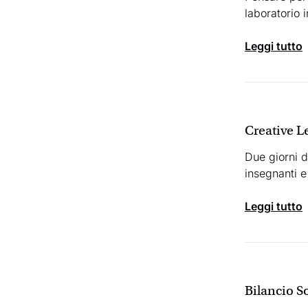
laboratorio i
leggi tutto
Creative L
Due giorni d
insegnanti e
leggi tutto
Bilancio S