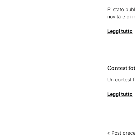
E’ stato pub
novità e di 
leggi tutto
Contest f
Un contest f
leggi tutto
« Post prec