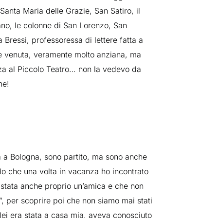
anta Maria delle Grazie, San Satiro, il
ano, le colonne di San Lorenzo, San
 Bressi, professoressa di lettere fatta a
i è venuta, veramente molto anziana, ma
nza al Piccolo Teatro… non la vedevo da
ne!
sità a Bologna, sono partito, ma sono anche
do che una volta in vacanza ho incontrato
 stata anche proprio un’amica e che non
, per scoprire poi che non siamo mai stati
lei era stata a casa mia, aveva conosciuto