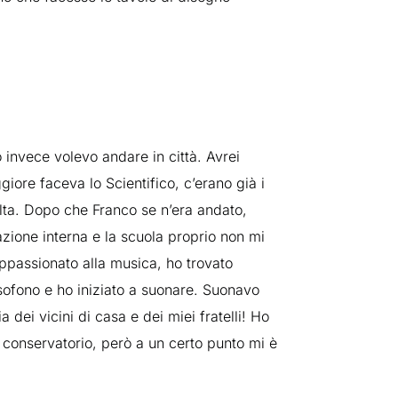
o invece volevo andare in città. Avrei
giore faceva lo Scientifico, c’erano già i
elta. Dopo che Franco se n’era andato,
zione interna e la scuola proprio non mi
passionato alla musica, ho trovato
sofono e ho iniziato a suonare. Suonavo
a dei vicini di casa e dei miei fratelli! Ho
 conservatorio, però a un certo punto mi è