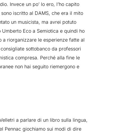
io. Invece un po’ lo ero, l’ho capito
i sono iscritto al DAMS, che era il mito
tato un musicista, ma avrei potuto
o Umberto Eco a Semiotica e quindi ho
o a riorganizzare le esperienze fatte al
e consigliate sottobanco da professori
igmistica compresa. Perché alla fine le
oranee non hai seguito riemergono e
letri a parlare di un libro sulla lingua,
iel Pennac giochiamo sui modi di dire