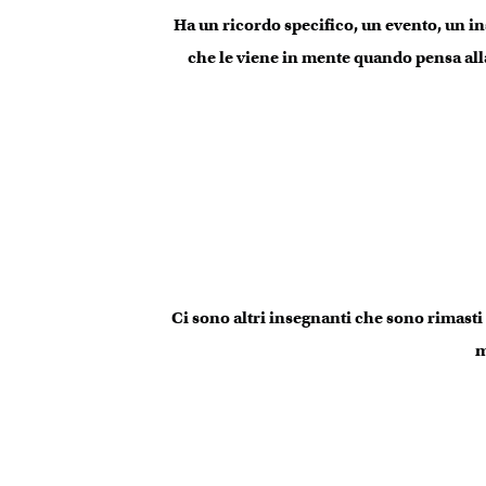
Ha un ricordo specifico, un evento, un i
che le viene in mente quando pensa all
Ci sono altri insegnanti che sono rimasti
m