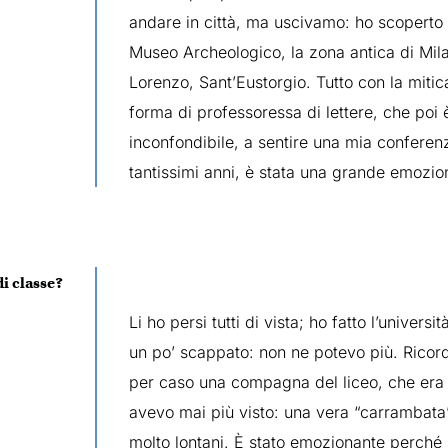
andare in città, ma uscivamo: ho scoperto S
Museo Archeologico, la zona antica di Mil
Lorenzo, Sant’Eustorgio. Tutto con la mitica
forma di professoressa di lettere, che po
inconfondibile, a sentire una mia confere
tantissimi anni, è stata una grande emozio
i classe?
Li ho persi tutti di vista; ho fatto l’univer
un po’ scappato: non ne potevo più. Ricor
per caso una compagna del liceo, che era
avevo mai più visto: una vera “carrambata”
molto lontani. È stato emozionante perché 