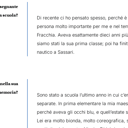
nsegnante
a scuola?
Di recente ci ho pensato spesso, perché è
persona molto importante per me e nel te
Fracchia. Aveva esattamente dieci anni pi
siamo stati la sua prima classe; poi ha fini
nautico a Sassari.
 nella sua
emoria?
Sono stato a scuola l’ultimo anno in cui c’e
separate. In prima elementare la mia maes
perché aveva gli occhi blu, e quell’estat
Lei era molto bionda, molto coreografica,