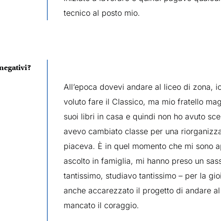
tecnico al posto mio.
 negativi?
All’epoca dovevi andare al liceo di zona, i
voluto fare il Classico, ma mio fratello mag
suoi libri in casa e quindi non ho avuto sc
avevo cambiato classe per una riorganizza
piaceva. È in quel momento che mi sono ap
ascolto in famiglia, mi hanno preso un sas
tantissimo, studiavo tantissimo – per la gioi
anche accarezzato il progetto di andare al
mancato il coraggio.