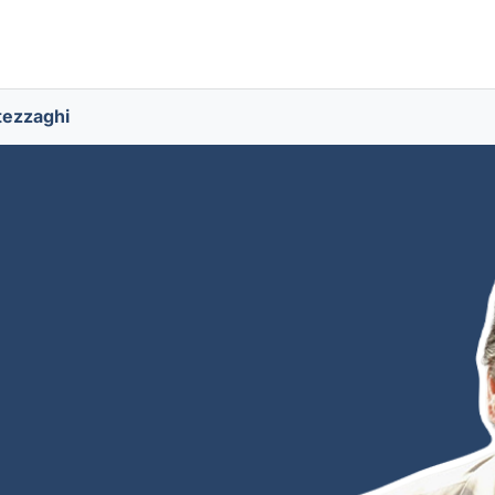
tezzaghi