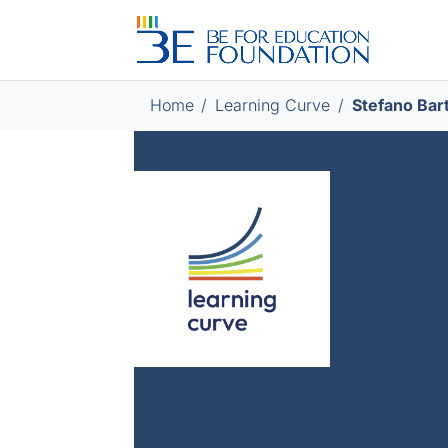
Home
/
/
Stefano Bar