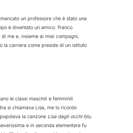
 mancato un professore che è stato una
mpo è diventato un amico: Franco
ù di me e, insieme ai miei compagni,
to la carriera come preside di un istituto
rano le classi maschili e femminili
tra si chiamava Lisa, me lo ricordo
e spopolava la canzone
Lisa dagli occhi blu
.
 severissima e in seconda elementare fu