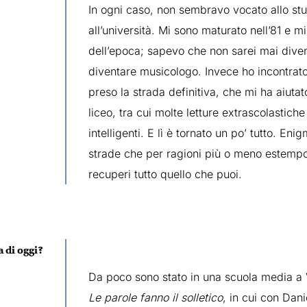
In ogni caso, non sembravo vocato allo stud
all’università. Mi sono maturato nell’81 e m
dell’epoca; sapevo che non sarei mai diven
diventare musicologo. Invece ho incontrat
preso la strada definitiva, che mi ha aiutat
liceo, tra cui molte letture extrascolastich
intelligenti. E lì è tornato un po’ tutto. En
strade che per ragioni più o meno estemp
recuperi tutto quello che puoi.
a di oggi?
Da poco sono stato in una scuola media a Vel
Le parole fanno il solletico
, in cui con Dan