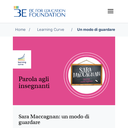
Home
/
/
Un modo di guardare
Parola agli
insegnanti
Sara Maccagnan: un modo di
guardare