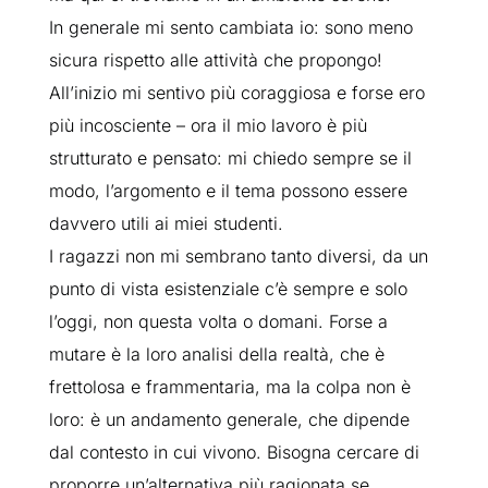
In generale mi sento cambiata io: sono meno
sicura rispetto alle attività che propongo!
All’inizio mi sentivo più coraggiosa e forse ero
più incosciente – ora il mio lavoro è più
strutturato e pensato: mi chiedo sempre se il
modo, l’argomento e il tema possono essere
davvero utili ai miei studenti.
I ragazzi non mi sembrano tanto diversi, da un
punto di vista esistenziale c’è sempre e solo
l’oggi, non questa volta o domani. Forse a
mutare è la loro analisi della realtà, che è
frettolosa e frammentaria, ma la colpa non è
loro: è un andamento generale, che dipende
dal contesto in cui vivono. Bisogna cercare di
proporre un’alternativa più ragionata se