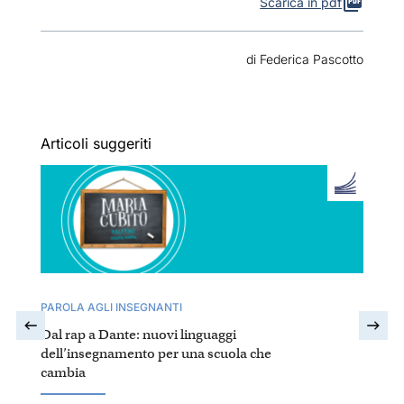
Scarica in pdf
di Federica Pascotto
Articoli suggeriti
PAROLA AGLI INSEGNANTI
Dal rap a Dante: nuovi linguaggi
dell’insegnamento per una scuola che
cambia