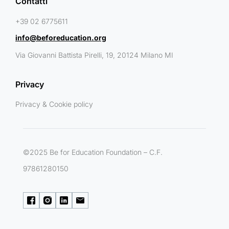
Contatti
+39 02 6775611
info@beforeducation.org
Via Giovanni Battista Pirelli, 19, 20124 Milano MI
Privacy
Privacy & Cookie policy
©2025 Be for Education Foundation – C.F.
97861280150