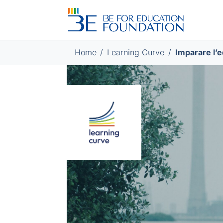
Home
/
/
Imparare l’