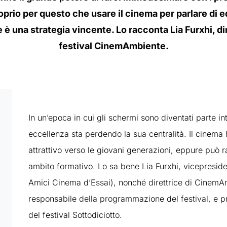
oprio per questo che usare il cinema per parlare di
 è una strategia vincente. Lo racconta Lia Furxhi, dir
festival CinemAmbiente.
In un’epoca in cui gli schermi sono diventati parte in
eccellenza sta perdendo la sua centralità. Il cinema
attrattivo verso le giovani generazioni, eppure può 
ambito formativo. Lo sa bene Lia Furxhi, vicepreside
Amici Cinema d’Essai), nonché direttrice di Cinem
responsabile della programmazione del festival, e pr
del festival Sottodiciotto.