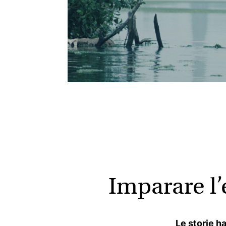
Imparare l
Le storie h