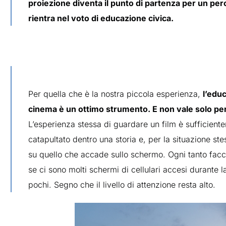
proiezione diventa il punto di partenza per un pe
rientra nel voto di educazione civica.
Per quella che è la nostra piccola esperienza,
l’educ
cinema è un ottimo strumento. E non vale solo per i
L’esperienza stessa di guardare un film è sufficientem
catapultato dentro una storia e, per la situazione stess
su quello che accade sullo schermo. Ogni tanto facci
se ci sono molti schermi di cellulari accesi durante
pochi. Segno che il livello di attenzione resta alto.