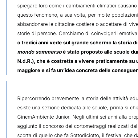
spiegare loro come i cambiamenti climatici causano
questo fenomeno, a sua volta, per molte popolazioni
abbandonare le cittadine costiere o accettare di v
storie di persone. Cerchiamo di coinvolgerli emotiv
o tredici anni vede sul grande schermo la storia di 
mondo sommerso
è stato proposto alle scuole dur
N.d.R.), che è costretta a vivere praticamente su 
maggiore e si fa un’idea concreta delle conseguen
Ripercorrendo brevemente la storia delle attività 
esiste una sezione dedicata alle scuole, prima si ch
CinemAmbiente Junior. Negli ultimi sei anni alla pro
aggiunto il concorso dei cortometraggi realizzati dal
scorta di quello che fa Sottodiciotto, il festival che d