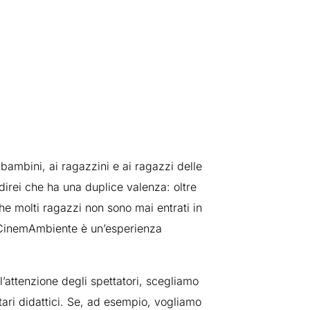
 bambini, ai ragazzini e ai ragazzi delle
direi che ha una duplice valenza: oltre
e molti ragazzi non sono mai entrati in
i CinemAmbiente è un’esperienza
’attenzione degli spettatori, scegliamo
ari didattici. Se, ad esempio, vogliamo