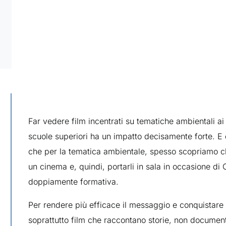
Far vedere film incentrati su tematiche ambientali ai
scuole superiori ha un impatto decisamente forte. E 
che per la tematica ambientale, spesso scopriamo ch
un cinema e, quindi, portarli in sala in occasione d
doppiamente formativa.
Per rendere più efficace il messaggio e conquistare l
soprattutto film che raccontano storie, non document