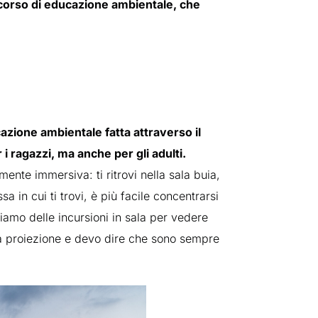
rcorso di educazione ambientale, che
azione ambientale fatta attraverso il
 ragazzi, ma anche per gli adulti.
ente immersiva: ti ritrovi nella sala buia,
a in cui ti trovi, è più facile concentrarsi
amo delle incursioni in sala per vedere
 la proiezione e devo dire che sono sempre