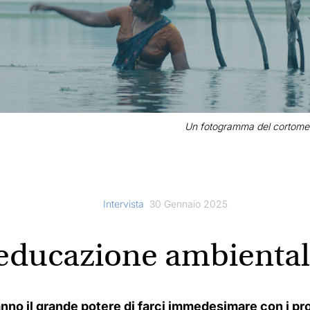
Un fotogramma del cortometr
Intervista
30 Gennaio 2025
’educazione ambiental
anno il grande potere di farci immedesimare con i pro