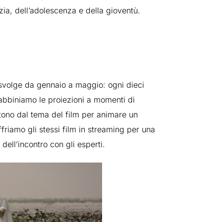
zia, dell’adolescenza e della gioventù.
i svolge da gennaio a maggio: ogni dieci
abbiniamo le proiezioni a momenti di
tono dal tema del film per animare un
ffriamo gli stessi film in streaming per una
dell’incontro con gli esperti.