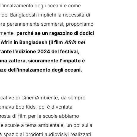
 l’innalzamento degli oceani e come
 del Bangladesh implichi la necessità di
ivere perennemente sommersi, proponiamo
amente,
perché se un ragazzino di dodici
Afrin in Bangladesh (il film
Afrin nel
ante l’edizione 2024 del festival,
una zattera, sicuramente l’impatto è
ze dell’innalzamento degli oceani.
educative di CinemAmbiente, da sempre
iamava Eco Kids, poi è diventata
posta di film per le scuole abbiamo
le scuole a tema ambientale, un po’ sulla
à spazio ai prodotti audiovisivi realizzati