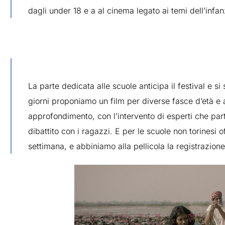
dagli under 18 e a al cinema legato ai temi dell’infan
La parte dedicata alle scuole anticipa il festival e s
giorni proponiamo un film per diverse fasce d’età e 
approfondimento, con l’intervento di esperti che par
dibattito con i ragazzi. E per le scuole non torinesi o
settimana, e abbiniamo alla pellicola la registrazione 