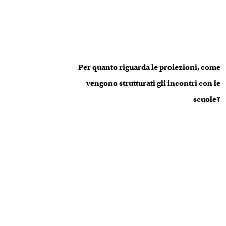
Per quanto riguarda le proiezioni, come
vengono strutturati gli incontri con le
scuole?