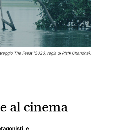
aggio The Feast (2023, regia di Rishi Chandna).
e al cinema
tagonisti, e