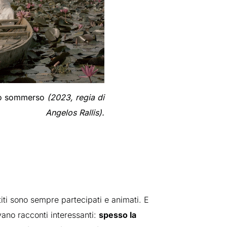
do sommerso
(2023, regia di
Angelos Rallis).
iti sono sempre partecipati e animati. E
vano racconti interessanti:
spesso la