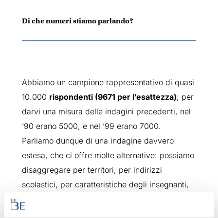
Di che numeri stiamo parlando?
Abbiamo un campione rappresentativo di quasi
10.000
rispondenti (9671 per l’esattezza)
; per
darvi una misura delle indagini precedenti, nel
’90 erano 5000, e nel ’99 erano 7000.
Parliamo dunque di una indagine davvero
estesa, che ci offre molte alternative: possiamo
disaggregare per territori, per indirizzi
scolastici, per caratteristiche degli insegnanti,
e, come dicevamo, possiamo soprattutto
intrecciare i dati dei singoli docenti con quelli