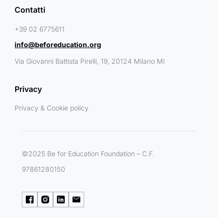
Contatti
+39 02 6775611
info@beforeducation.org
Via Giovanni Battista Pirelli, 19, 20124 Milano MI
Privacy
Privacy & Cookie policy
©2025 Be for Education Foundation – C.F.
97861280150